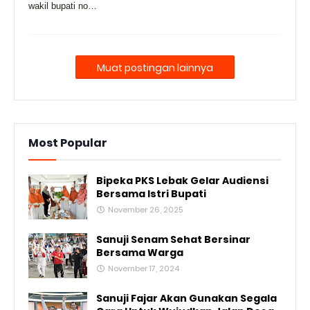
wakil bupati no…
Muat postingan lainnya
Most Popular
Bipeka PKS Lebak Gelar Audiensi
Bersama Istri Bupati
November 26, 2025
Sanuji Senam Sehat Bersinar
Bersama Warga
November 17, 2024
Sanuji Fajar Akan Gunakan Segala