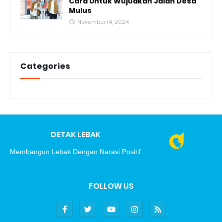
Cara Untuk Wujudkan Jalan Desa
Mulus
November 14, 2024
Categories
DETAK LEBAK
Membangun Lebak Dengan Narasi Positif
FOLLOW US