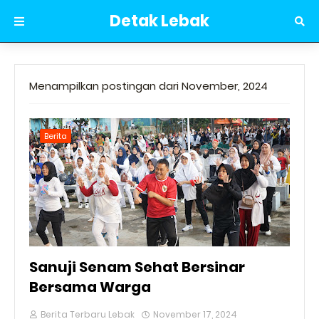
Detak Lebak
Menampilkan postingan dari November, 2024
Berita
Sanuji Senam Sehat Bersinar
Bersama Warga
Berita Terbaru Lebak
November 17, 2024